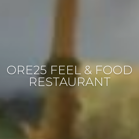
ORE25 FEEL & FOOD
RESTAURANT