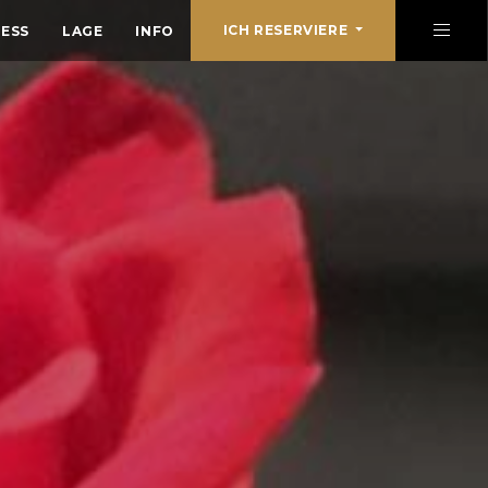
ICH RESERVIERE
ESS
LAGE
INFO