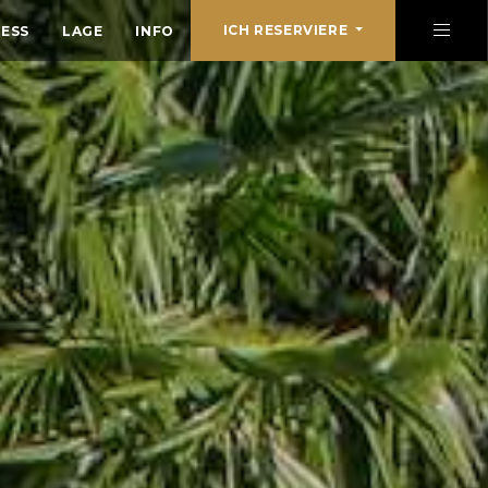
ICH RESERVIERE
ESS
LAGE
INFO