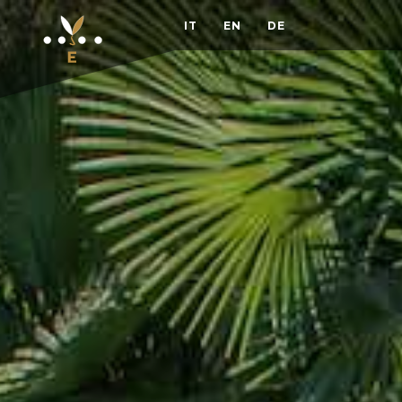
IT
EN
DE