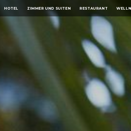
HOTEL
ZIMMER UND SUITEN
RESTAURANT
WELLN