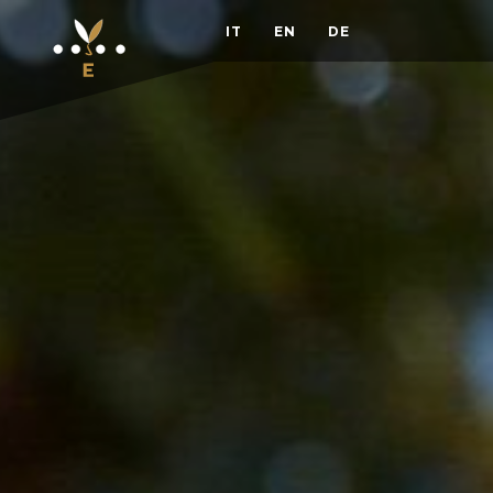
IT
EN
DE